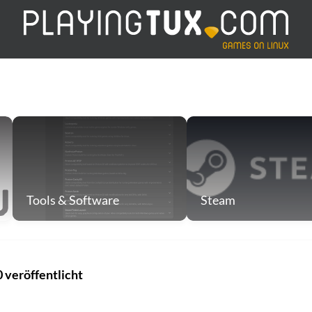
Tools & Software
Steam
 veröffentlicht