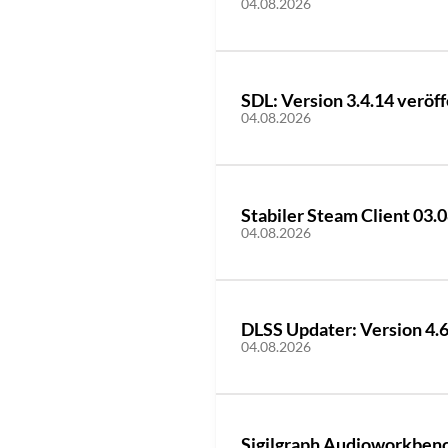
04.08.2026
SDL: Version 3.4.14 veröff
04.08.2026
Stabiler Steam Client 03.
04.08.2026
DLSS Updater: Version 4.6
04.08.2026
Sigilgraph Audioworkbenc