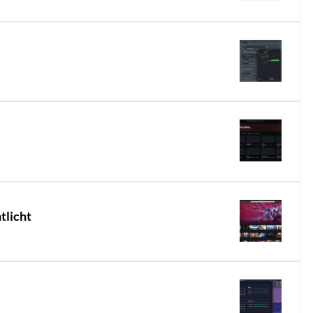
tlicht