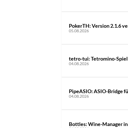
PokerTH: Version 2.1.6 ve
05.08.2026
tetro-tui: Tetromino-Spiel 
04.08.2026
PipeASIO: ASIO-Bridge für
04.08.2026
Bottles: Wine-Manager in 