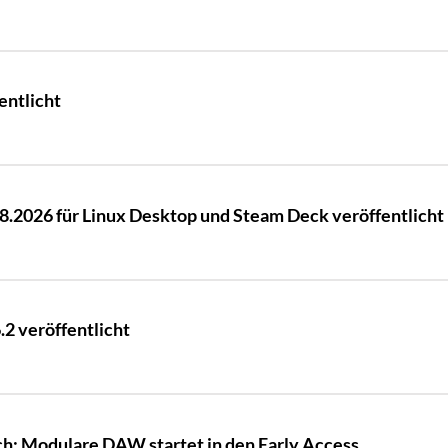
entlicht
08.2026 für Linux Desktop und Steam Deck veröffentlicht
.2 veröffentlicht
h: Modulare DAW startet in den Early Access