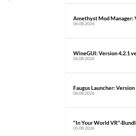
Amethyst Mod Manager: Ve
06.08.2026
WineGUI: Version 4.2.1 ve
06.08.2026
Faugus Launcher: Version 
06.08.2026
"In Your World VR"-Bundl
05.08.2026