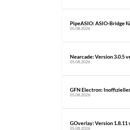
PipeASIO: ASIO-Bridge für
05.08.2026
Nearcade: Version 3.0.5 v
05.08.2026
GFN Electron: Inoffizielle
05.08.2026
GOverlay: Version 1.8.11 
05.08.2026