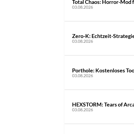
Total Chaos: Horror-Mod f
03.08.2026
Zero-K: Echtzeit-Strategie
03.08.2026
Porthole: Kostenloses Tool
03.08.2026
HEXSTORM: Tears of Arcad
03.08.2026