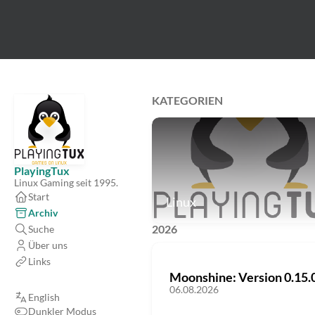
KATEGORIEN
PlayingTux
Linux Gaming seit 1995.
Start
Linux
Archiv
2026
Suche
Über uns
Links
Moonshine: Version 0.15.0
06.08.2026
English
Dunkler Modus