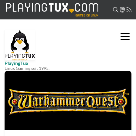
PlayingTux
Linux Gaming seit 1995.