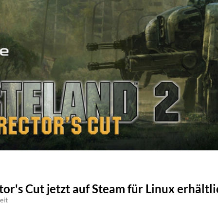
r's Cut jetzt auf Steam für Linux erhältli
eit