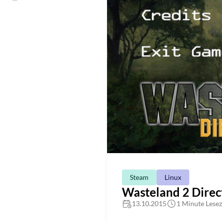
Steam
Linux
Wasteland 2 Directo
13.10.2015
1 Minute Lesez