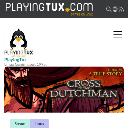
PlayingTux
Linux Gaming seit 1995.
Steam
Linux