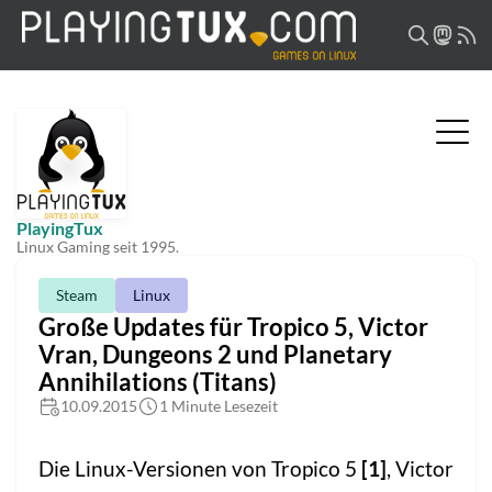
PlayingTux
Linux Gaming seit 1995.
Steam
Linux
Große Updates für Tropico 5, Victor
Vran, Dungeons 2 und Planetary
Annihilations (Titans)
10.09.2015
1 Minute Lesezeit
Die Linux-Versionen von Tropico 5
[1]
, Victor