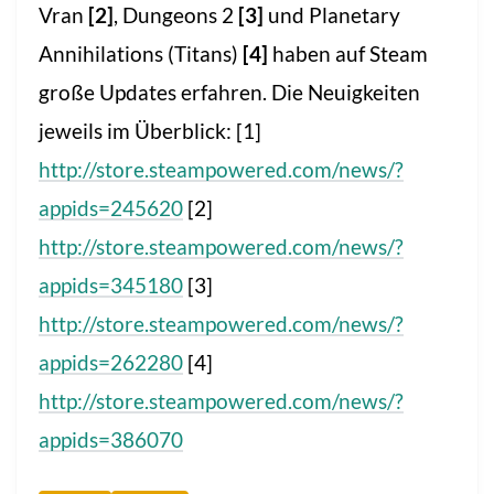
Vran
[2]
, Dungeons 2
[3]
und Planetary
Annihilations (Titans)
[4]
haben auf Steam
große Updates erfahren. Die Neuigkeiten
jeweils im Überblick: [1]
http://store.steampowered.com/news/?
appids=245620
[2]
http://store.steampowered.com/news/?
appids=345180
[3]
http://store.steampowered.com/news/?
appids=262280
[4]
http://store.steampowered.com/news/?
appids=386070