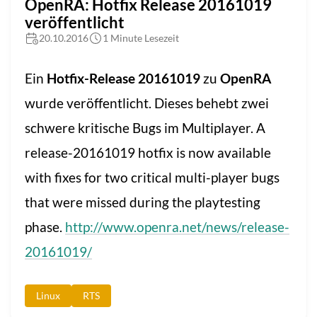
OpenRA: Hotfix Release 20161019
veröffentlicht
20.10.2016
1 Minute Lesezeit
Ein
Hotfix-Release 20161019
zu
OpenRA
wurde veröffentlicht. Dieses behebt zwei
schwere kritische Bugs im Multiplayer. A
release-20161019 hotfix is now available
with fixes for two critical multi-player bugs
that were missed during the playtesting
phase.
http://www.openra.net/news/release-
20161019/
Linux
RTS