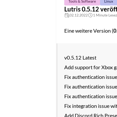
Tools & Software
Linux
Lutris 0.5.12 veröf
02.12.2022
1 Minute Lesez
Eine weitere Version (
0
v0.5.12 Latest
Add support for Xbox g
Fix authentication issu
Fix authentication issu
Fix authentication issu
Fix integration issue 
Add Discord Rich Prese