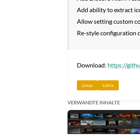
Add ability to extract 
Allow setting custom co
Re-style configuration 
Download:
https://gith
Linux
Lutris
VERWANDTE INHALTE