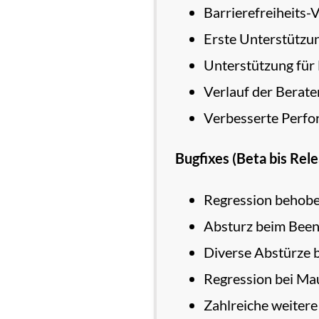
Barrierefreiheits-
Erste Unterstützu
Unterstützung für
Verlauf der Berat
Verbesserte Perfo
Bugfixes (Beta bis Rele
Regression behoben
Absturz beim Been
Diverse Abstürze 
Regression bei Mau
Zahlreiche weitere