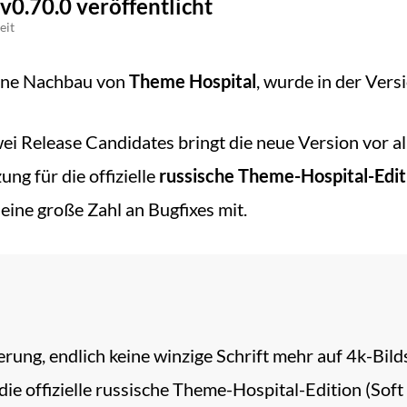
v0.70.0 veröffentlicht
eit
fene Nachbau von
Theme Hospital
, wurde in der Vers
ei Release Candidates bringt die neue Version vor a
ng für die offizielle
russische Theme-Hospital-Edit
eine große Zahl an Bugfixes mit.
erung, endlich keine winzige Schrift mehr auf 4k-Bil
ie offizielle russische Theme-Hospital-Edition (Soft