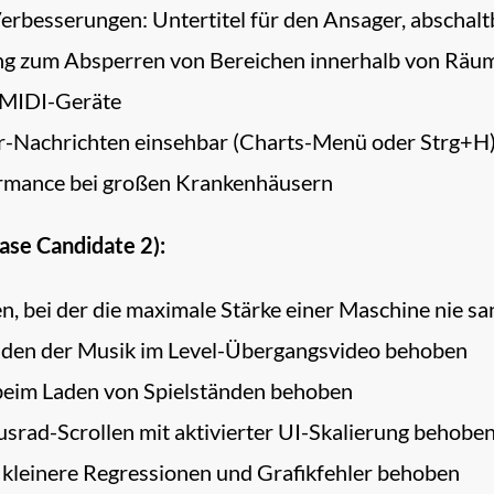
Verbesserungen: Untertitel für den Ansager, abschal
ng zum Absperren von Bereichen innerhalb von Räu
 MIDI-Geräte
er-Nachrichten einsehbar (Charts-Menü oder Strg+H
rmance bei großen Krankenhäusern
ase Candidate 2):
, bei der die maximale Stärke einer Maschine nie sa
den der Musik im Level-Übergangsvideo behoben
beim Laden von Spielständen behoben
srad-Scrollen mit aktivierter UI-Skalierung behobe
 kleinere Regressionen und Grafikfehler behoben