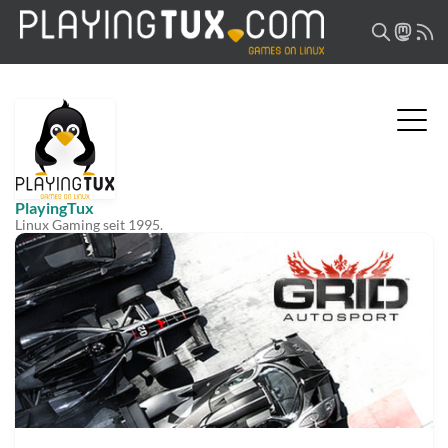
PlayingTux
Linux Gaming seit 1995.