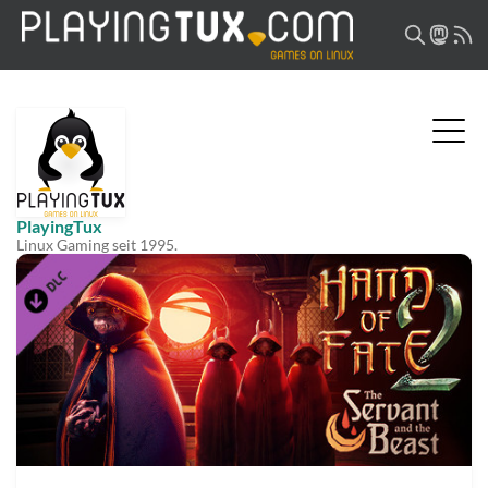
PlayingTux
Linux Gaming seit 1995.