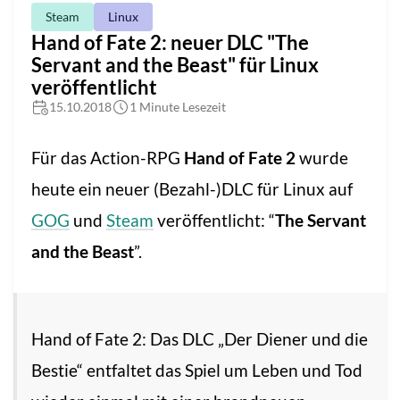
Steam
Linux
Hand of Fate 2: neuer DLC "The
Servant and the Beast" für Linux
veröffentlicht
15.10.2018
1 Minute Lesezeit
Für das Action-RPG
Hand of Fate 2
wurde
heute ein neuer (Bezahl-)DLC für Linux auf
GOG
und
Steam
veröffentlicht: “
The Servant
and the Beast
”.
Hand of Fate 2: Das DLC „Der Diener und die
Bestie“ entfaltet das Spiel um Leben und Tod