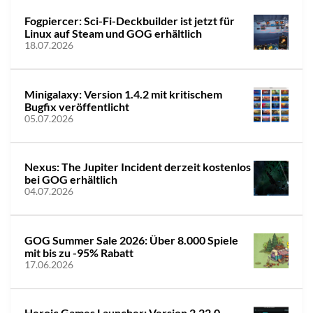
Fogpiercer: Sci-Fi-Deckbuilder ist jetzt für
Linux auf Steam und GOG erhältlich
18.07.2026
Minigalaxy: Version 1.4.2 mit kritischem
Bugfix veröffentlicht
05.07.2026
Nexus: The Jupiter Incident derzeit kostenlos
bei GOG erhältlich
04.07.2026
GOG Summer Sale 2026: Über 8.000 Spiele
mit bis zu -95% Rabatt
17.06.2026
Heroic Games Launcher: Version 2.22.0