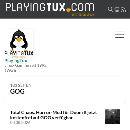
PlayingTux
Linux Gaming seit 1995.
TAGS
183 SEITEN
GOG
Total Chaos: Horror-Mod für Doom II jetzt
kostenfrei auf GOG verfügbar
03.08.2026