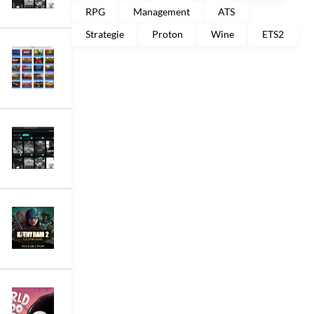
RPG
Management
ATS
Strategie
Proton
Wine
ETS2