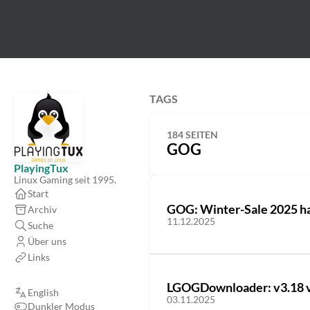
TAGS
184 SEITEN
GOG
PlayingTux
Linux Gaming seit 1995.
Start
GOG: Winter-Sale 2025 h
Archiv
11.12.2025
Suche
Über uns
Links
LGOGDownloader: v3.18 v
English
03.11.2025
Dunkler Modus