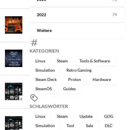
2022
79
Weitere
KATEGORIEN
Linux
Steam
Tools & Software
Simulation
Retro Gaming
Steam Deck
Proton
Hardware
SteamOS
Guides
SCHLAGWÖRTER
Linux
Steam
Update
GOG
Simulation
Tool
Sale
DLC