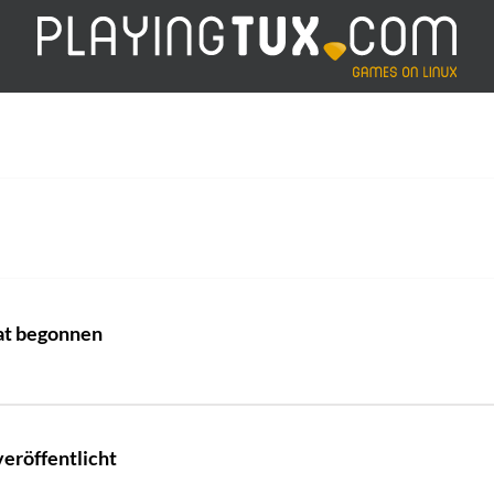
at begonnen
eröffentlicht