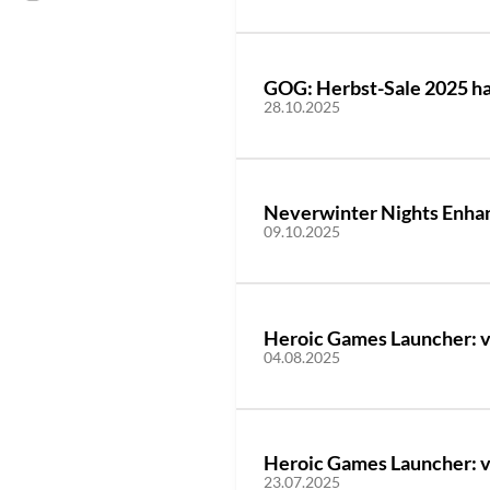
GOG: Herbst-Sale 2025 h
28.10.2025
Neverwinter Nights Enhanc
09.10.2025
Heroic Games Launcher: v2
04.08.2025
Heroic Games Launcher: v2
23.07.2025