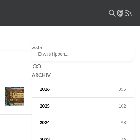
Suche
ARCHIV
2026
355
2025
102
2024
98
2023
76