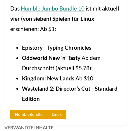
Das
Humble Jumbo Bundle 10
ist mit
aktuell
vier (von sieben) Spielen für Linux
erschienen: Ab $1:
Epistory - Typing Chronicles
Oddworld New ’n’ Tasty
Ab dem
Durchschnitt (aktuell $5.78):
Kingdom: New Lands
Ab $10:
Wasteland 2: Director’s Cut - Standard
Edition
HumbleBundle
Linux
VERWANDTE INHALTE