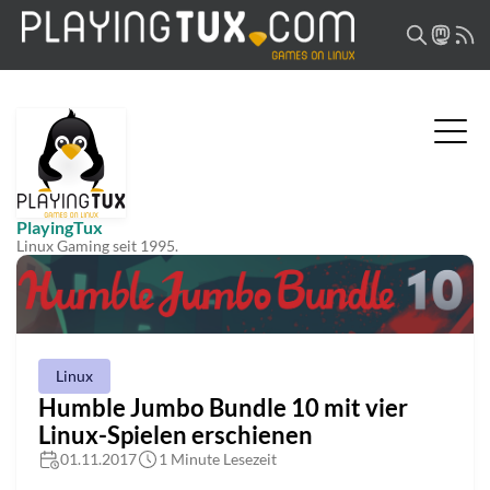
PlayingTux
Linux Gaming seit 1995.
Linux
Humble Jumbo Bundle 10 mit vier
Linux-Spielen erschienen
01.11.2017
1 Minute Lesezeit