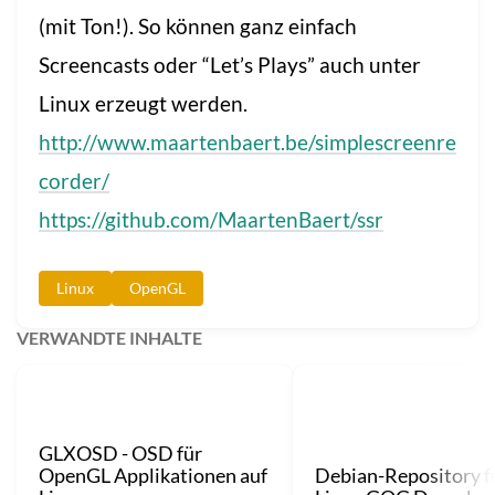
(mit Ton!). So können ganz einfach
Screencasts oder “Let’s Plays” auch unter
Linux erzeugt werden.
http://www.maartenbaert.be/simplescreenre
corder/
https://github.com/MaartenBaert/ssr
Linux
OpenGL
VERWANDTE INHALTE
GLXOSD - OSD für
OpenGL Applikationen auf
Debian-Repository f