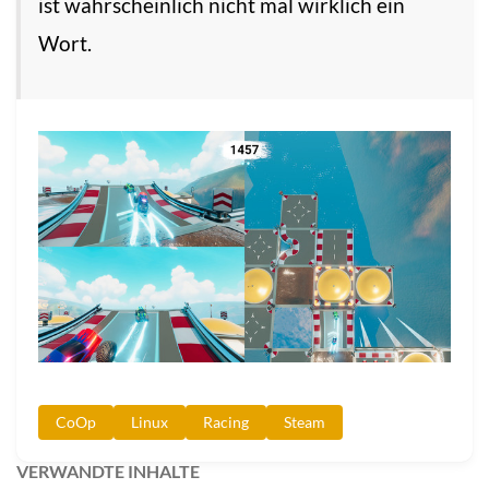
ist wahrscheinlich nicht mal wirklich ein
Wort.
CoOp
Linux
Racing
Steam
VERWANDTE INHALTE