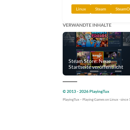
Linux
Steam
SteamO
VERWANDTE INHALTE
Steam Store: Neue
Startseite veröffentlicht
© 2013 - 2026 PlayingTux
PlayingTux – Playing Games on Linux - since