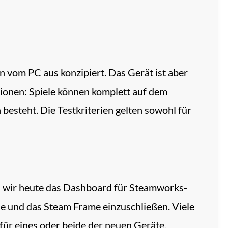
n vom PC aus konzipiert. Das Gerät ist aber
tionen: Spiele können komplett auf dem
esteht. Die Testkriterien gelten sowohl für
n wir heute das Dashboard für Steamworks-
e und das Steam Frame einzuschließen. Viele
 für eines oder beide der neuen Geräte.