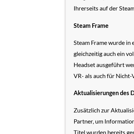
Ihrerseits auf der Stea
Steam Frame
Steam Frame wurde in er
gleichzeitig auch ein 
Headset ausgeführt wer
VR- als auch für Nicht-V
Aktualisierungen des 
Zusätzlich zur Aktuali
Partner, um Informatio
Titel wurden bereits gep