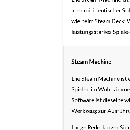
aber mit identischer S
wie beim Steam Deck: We
leistungsstarkes Spiele
Steam Machine
Die Steam Machine ist 
Spielen im Wohnzimmer 
Software ist dieselbe 
Werkzeug zur Ausführu
Lange Rede, kurzer Sinn