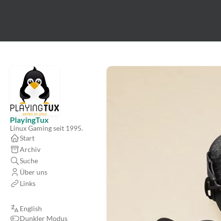
PlayingTux
Linux Gaming seit 1995.
Start
Archiv
Suche
Über uns
Links
English
Dunkler Modus