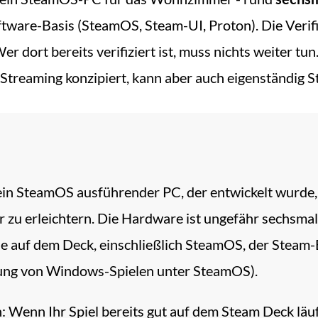
oftware-Basis (SteamOS, Steam-UI, Proton). Die Veri
r dort bereits verifiziert ist, muss nichts weiter tu
-Streaming konzipiert, kann aber auch eigenständig S
ein SteamOS ausführender PC, der entwickelt wurde,
zu erleichtern. Die Hardware ist ungefähr sechsmal 
wie auf dem Deck, einschließlich SteamOS, der Stea
ng von Windows-Spielen unter SteamOS).
: Wenn Ihr Spiel bereits gut auf dem Steam Deck läuf