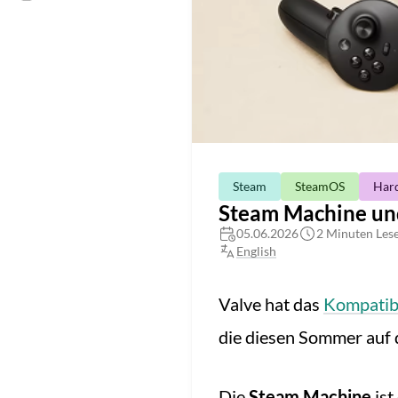
Steam
SteamOS
Har
Steam Machine und
05.06.2026
2 Minuten Lese
English
Valve hat das
Kompatibi
die diesen Sommer auf 
Die
Steam Machine
ist