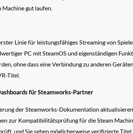
m Machine gut laufen.
ster Linie für leistungsfähiges Streaming von Spiele
vollwertiger PC mit SteamOS und eigenständigen Funk
den, ohne dass eine Verbindung zu anderen Geräten b
R-Titel.
Dashboards für Steamworks-Partner
sierung der Steamworks-Dokumentation aktualisiere
nen zur Kompatibilitätsprüfung für die Steam Machin
rüft, und Sie sehen möglicherweise verifizierte Titel