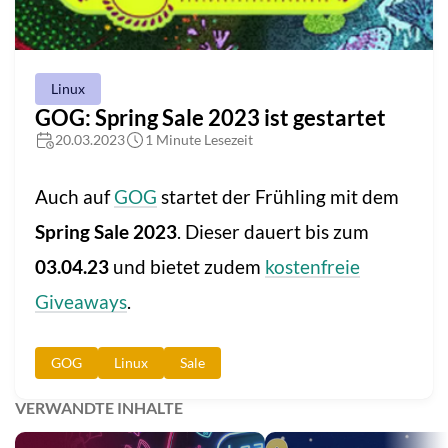
Linux
GOG: Spring Sale 2023 ist gestartet
20.03.2023
1 Minute Lesezeit
Auch auf
GOG
startet der Frühling mit dem
Spring Sale 2023
. Dieser dauert bis zum
03.04.23
und bietet zudem
kostenfreie
Giveaways
.
GOG
Linux
Sale
VERWANDTE INHALTE