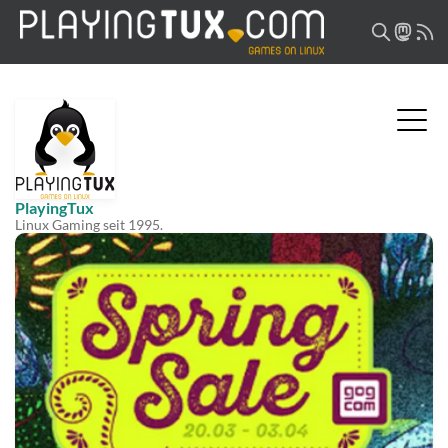
PlayingTux
Linux Gaming seit 1995.