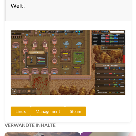
Welt!
Linux
Management
Steam
VERWANDTE INHALTE