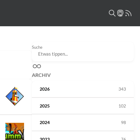
Suche
ARCHIV
2026
343
2025
102
2024
98
2023
76