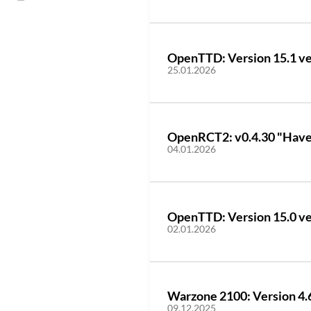
OpenTTD: Version 15.1 ve
25.01.2026
OpenRCT2: v0.4.30 "Have yo
04.01.2026
OpenTTD: Version 15.0 ve
02.01.2026
Warzone 2100: Version 4.6
09.12.2025