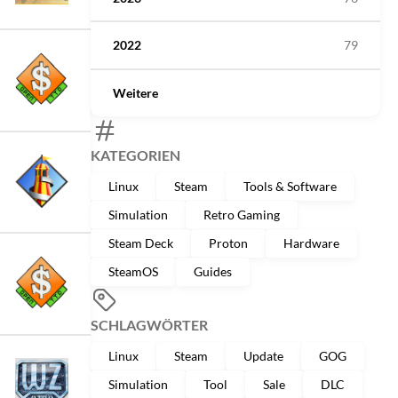
2022
79
Weitere
KATEGORIEN
Linux
Steam
Tools & Software
Simulation
Retro Gaming
Steam Deck
Proton
Hardware
SteamOS
Guides
SCHLAGWÖRTER
Linux
Steam
Update
GOG
Simulation
Tool
Sale
DLC