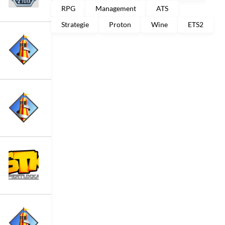
RPG
Management
ATS
Strategie
Proton
Wine
ETS2