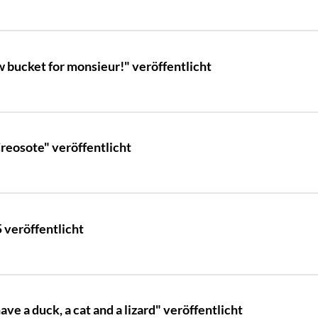
bucket for monsieur!" veröffentlicht
reosote" veröffentlicht
 veröffentlicht
 a duck, a cat and a lizard" veröffentlicht