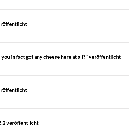
röffentlicht
u in fact got any cheese here at all?" veröffentlicht
röffentlicht
.2 veröffentlicht