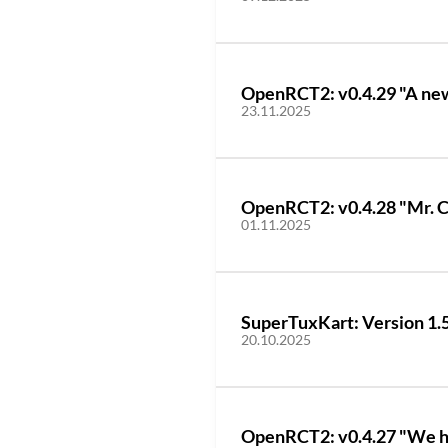
OpenRCT2: v0.4.29 "A new 
23.11.2025
OpenRCT2: v0.4.28 "Mr. C
01.11.2025
SuperTuxKart: Version 1.5
20.10.2025
OpenRCT2: v0.4.27 "We have