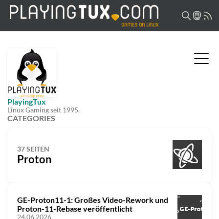
PlayingTux
Linux Gaming seit 1995.
CATEGORIES
37 SEITEN
Proton
GE-Proton11-1: Großes Video-Rework und
Proton-11-Rebase veröffentlicht
24.06.2026