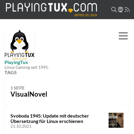
PlayingTux
Linux Gaming seit 1995.
TAGS
1 SEITE
VisualNovel
Svoboda 1945: Update mit deutscher
Übersetzung für Linux erschienen
21.10.2021