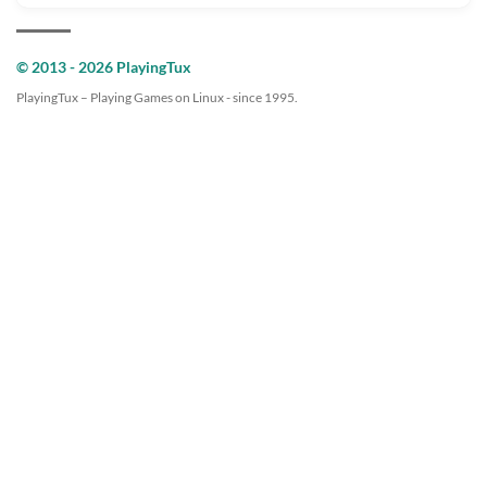
© 2013 - 2026 PlayingTux
PlayingTux – Playing Games on Linux - since 1995.