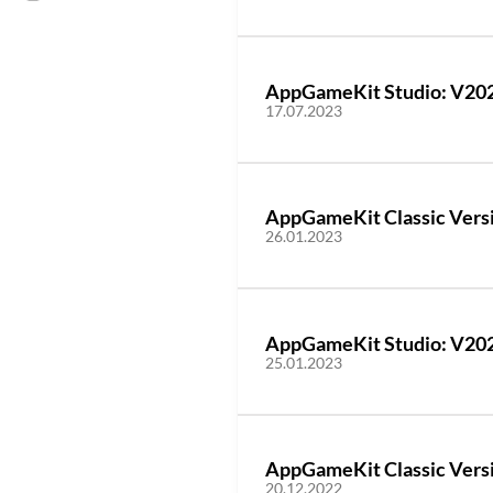
AppGameKit Studio: V2023
17.07.2023
AppGameKit Classic Versio
26.01.2023
AppGameKit Studio: V2023
25.01.2023
AppGameKit Classic Versio
20.12.2022