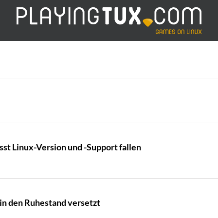
sst Linux-Version und -Support fallen
in den Ruhestand versetzt