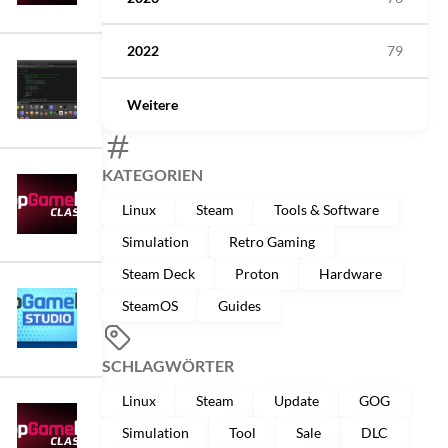
2022
79
Weitere
KATEGORIEN
Linux
Steam
Tools & Software
Simulation
Retro Gaming
Steam Deck
Proton
Hardware
SteamOS
Guides
SCHLAGWÖRTER
Linux
Steam
Update
GOG
Simulation
Tool
Sale
DLC