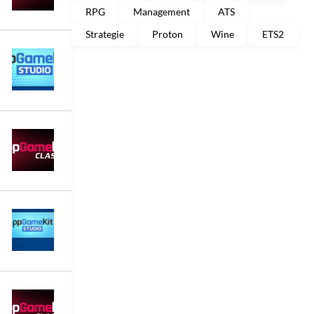
RPG
Management
ATS
Strategie
Proton
Wine
ETS2