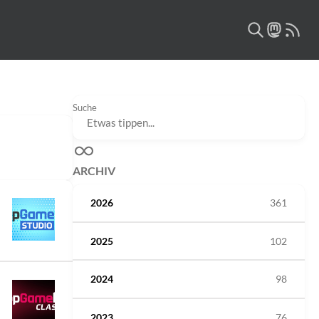
Suche
ARCHIV
2026
361
2025
102
2024
98
2023
76