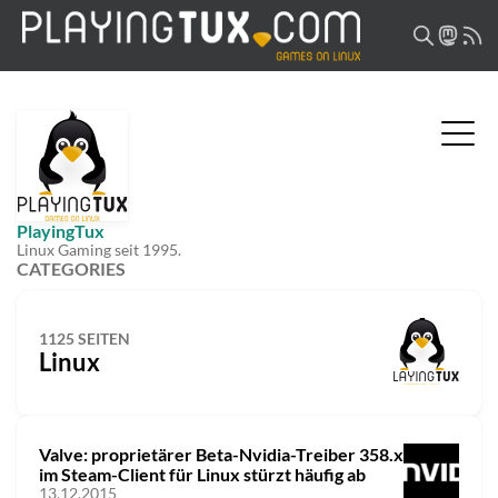
PlayingTux
Linux Gaming seit 1995.
CATEGORIES
1125 SEITEN
Linux
Valve: proprietärer Beta-Nvidia-Treiber 358.x
im Steam-Client für Linux stürzt häufig ab
13.12.2015