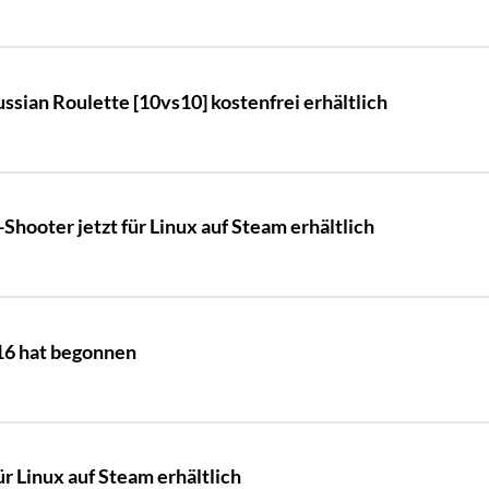
sian Roulette [10vs10] kostenfrei erhältlich
hooter jetzt für Linux auf Steam erhältlich
16 hat begonnen
ür Linux auf Steam erhältlich