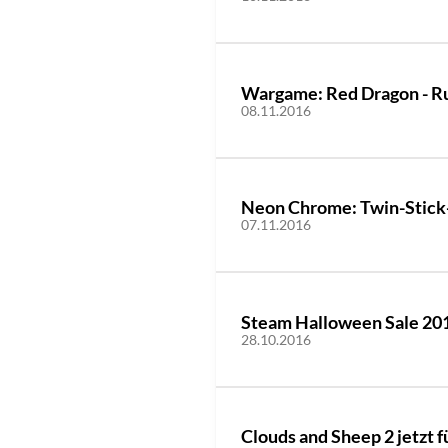
Wargame: Red Dragon - Rus
08.11.2016
Neon Chrome: Twin-Stick-S
07.11.2016
Steam Halloween Sale 20
28.10.2016
Clouds and Sheep 2 jetzt f