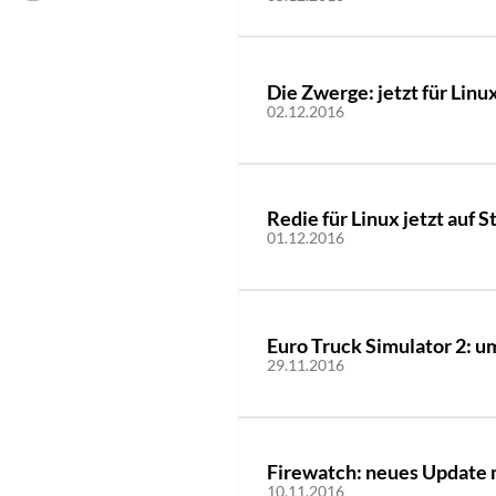
Die Zwerge: jetzt für Linu
02.12.2016
Redie für Linux jetzt auf S
01.12.2016
Euro Truck Simulator 2: u
29.11.2016
Firewatch: neues Update 
10.11.2016