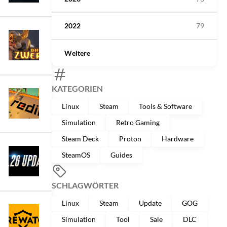
2022
79
Weitere
KATEGORIEN
Linux
Steam
Tools & Software
Simulation
Retro Gaming
Steam Deck
Proton
Hardware
SteamOS
Guides
SCHLAGWÖRTER
Linux
Steam
Update
GOG
Simulation
Tool
Sale
DLC