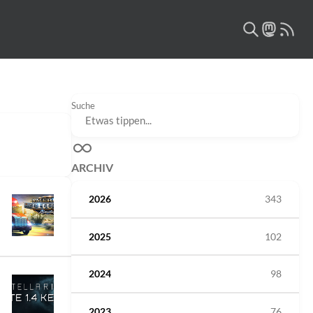
Suche
ARCHIV
2026
343
2025
102
2024
98
2023
76