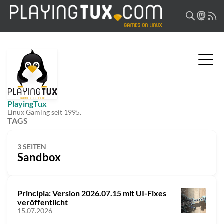
PlayingTux
Linux Gaming seit 1995.
TAGS
3 SEITEN
Sandbox
Principia: Version 2026.07.15 mit UI-Fixes
veröffentlicht
15.07.2026