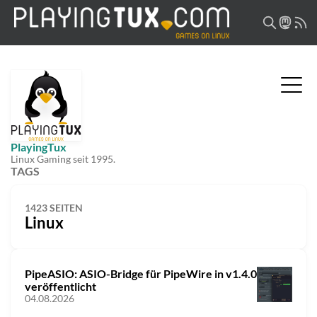
PlayingTux
Linux Gaming seit 1995.
TAGS
1423 SEITEN
Linux
PipeASIO: ASIO-Bridge für PipeWire in v1.4.0
veröffentlicht
04.08.2026