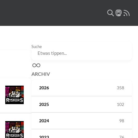
Suche
ARCHIV
2026
358
2025
102
2024
98
2023
76