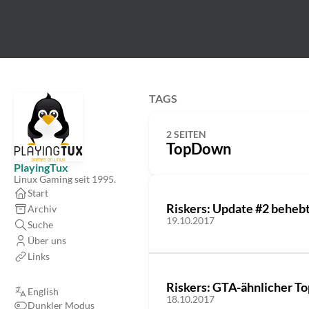
TAGS
2 SEITEN
TopDown
PlayingTux
Linux Gaming seit 1995.
Start
Riskers: Update #2 beheb
Archiv
19.10.2017
Suche
Über uns
Links
Riskers: GTA-ähnlicher To
English
18.10.2017
Dunkler Modus