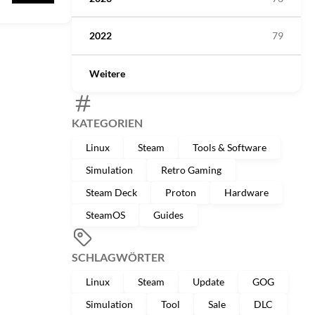
2022
79
Weitere
KATEGORIEN
Linux
Steam
Tools & Software
Simulation
Retro Gaming
Steam Deck
Proton
Hardware
SteamOS
Guides
SCHLAGWÖRTER
Linux
Steam
Update
GOG
Simulation
Tool
Sale
DLC