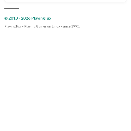
© 2013 - 2026 PlayingTux
PlayingTux – Playing Games on Linux - since 1995.