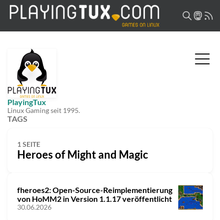
PlayingTux
Linux Gaming seit 1995.
TAGS
1 SEITE
Heroes of Might and Magic
fheroes2: Open-Source-Reimplementierung
von HoMM2 in Version 1.1.17 veröffentlicht
30.06.2026