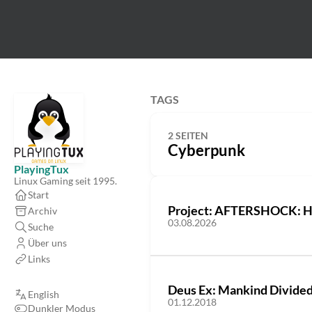
TAGS
2 SEITEN
Cyberpunk
PlayingTux
Linux Gaming seit 1995.
Start
Project: AFTERSHOCK: Hac
Archiv
03.08.2026
Suche
Über uns
Links
Deus Ex: Mankind Divided 
English
01.12.2018
Dunkler Modus