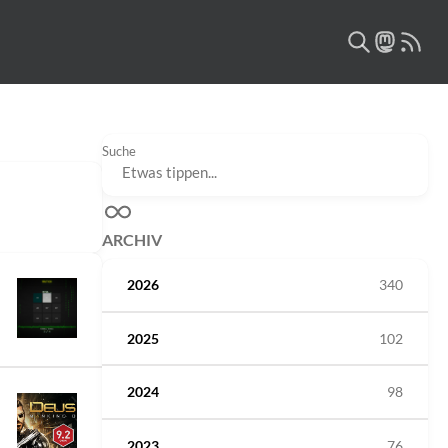
Suche
ARCHIV
2026
340
2025
102
2024
98
2023
76