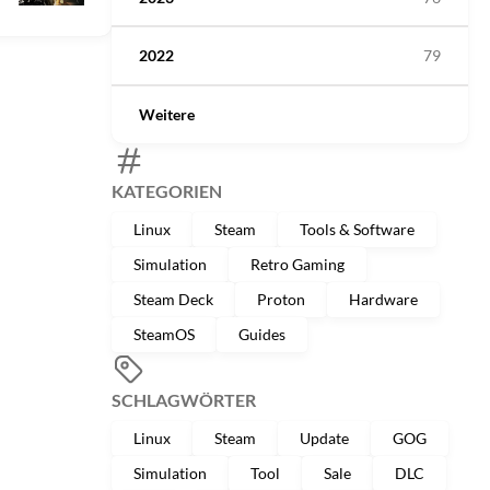
2022
79
Weitere
KATEGORIEN
Linux
Steam
Tools & Software
Simulation
Retro Gaming
Steam Deck
Proton
Hardware
SteamOS
Guides
SCHLAGWÖRTER
Linux
Steam
Update
GOG
Simulation
Tool
Sale
DLC