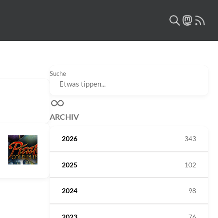
Suche
ARCHIV
2026
343
2025
102
2024
98
2023
76