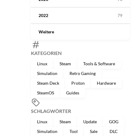
2022
79
Weitere
KATEGORIEN
Linux
Steam
Tools & Software
Simulation
Retro Gaming
Steam Deck
Proton
Hardware
SteamOS
Guides
SCHLAGWÖRTER
Linux
Steam
Update
GOG
Simulation
Tool
Sale
DLC