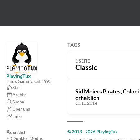
TAGS
1 SEITE
Classic
PlayingTux
Linux Gaming seit 1995.
Start
Sid Meiers Pirates, Coloni
Archiv
erhältlich
Suche
10.10.2014
Über uns
Links
© 2013 - 2026 PlayingTux
English
Dunkler Modus