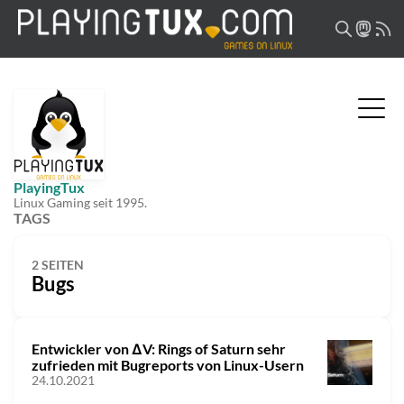
PlayingTux
Linux Gaming seit 1995.
TAGS
2 SEITEN
Bugs
Entwickler von ΔV: Rings of Saturn sehr
zufrieden mit Bugreports von Linux-Usern
24.10.2021