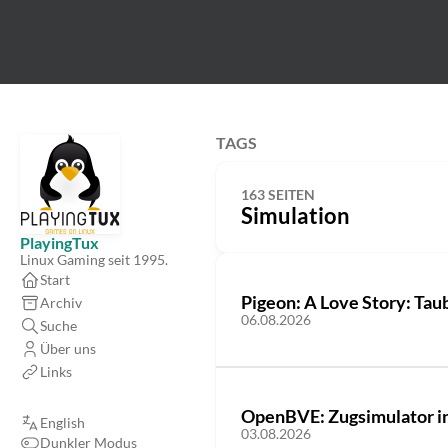
TAGS
163 SEITEN
Simulation
PlayingTux
Linux Gaming seit 1995.
Start
Pigeon: A Love Story: Tau
Archiv
06.08.2026
Suche
Über uns
Links
OpenBVE: Zugsimulator in 
English
03.08.2026
Dunkler Modus