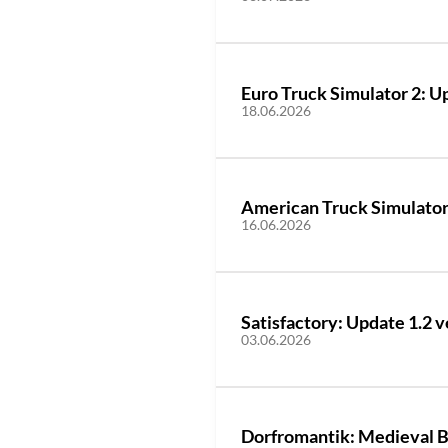
Euro Truck Simulator 2: U
18.06.2026
American Truck Simulator:
16.06.2026
Satisfactory: Update 1.2 v
03.06.2026
Dorfromantik: Medieval B