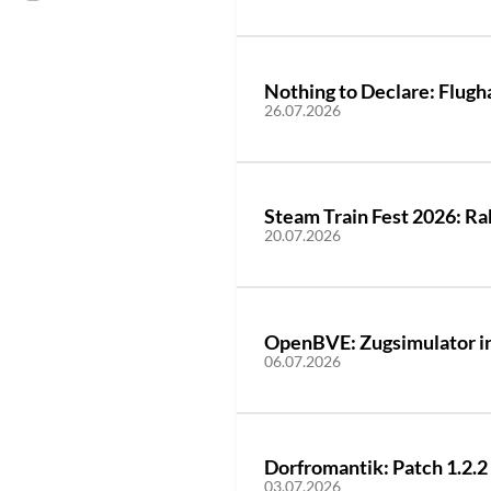
Nothing to Declare: Flugh
26.07.2026
Steam Train Fest 2026: Rab
20.07.2026
OpenBVE: Zugsimulator in 
06.07.2026
Dorfromantik: Patch 1.2.2
03.07.2026