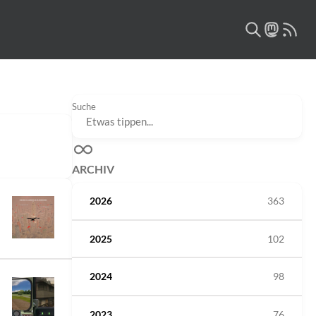
Suche
ARCHIV
2026
363
2025
102
2024
98
2023
76