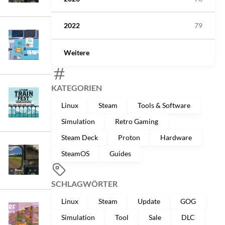
2022
79
Weitere
KATEGORIEN
Linux
Steam
Tools & Software
Simulation
Retro Gaming
Steam Deck
Proton
Hardware
SteamOS
Guides
SCHLAGWÖRTER
Linux
Steam
Update
GOG
Simulation
Tool
Sale
DLC