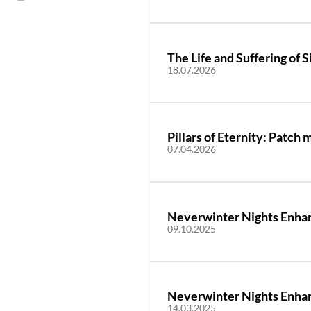
The Life and Suffering of 
18.07.2026
Pillars of Eternity: Patc
07.04.2026
Neverwinter Nights Enhanc
09.10.2025
Neverwinter Nights Enhanc
14.03.2025