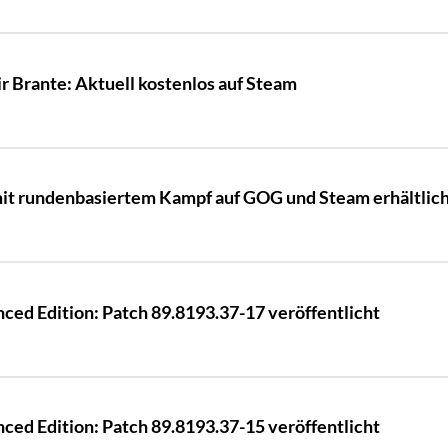
Sir Brante: Aktuell kostenlos auf Steam
h mit rundenbasiertem Kampf auf GOG und Steam erhältlic
ed Edition: Patch 89.8193.37-17 veröffentlicht
ed Edition: Patch 89.8193.37-15 veröffentlicht