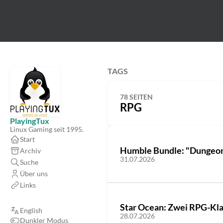
TAGS
78 SEITEN
RPG
PlayingTux
Linux Gaming seit 1995.
Start
Humble Bundle: "Dungeons 
Archiv
31.07.2026
Suche
Über uns
Links
Star Ocean: Zwei RPG-Klas
English
28.07.2026
Dunkler Modus