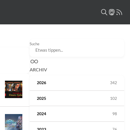
Suche
ARCHIV
2026
342
2025
102
2024
98
2023
76