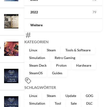
2022
79
Weitere
KATEGORIEN
h
Linux
Steam
Tools & Software
Simulation
Retro Gaming
Steam Deck
Proton
Hardware
SteamOS
Guides
SCHLAGWÖRTER
Linux
Steam
Update
GOG
Simulation
Tool
Sale
DLC