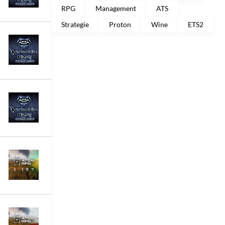
RPG
Management
ATS
Strategie
Proton
Wine
ETS2