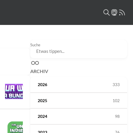
Suche
ARCHIV
2026
333
2025
102
2024
98
2023
76