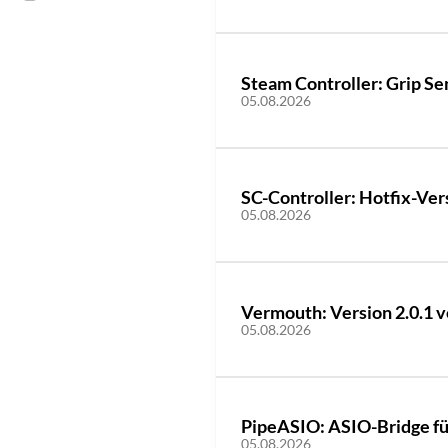
Steam Controller: Grip Sen
05.08.2026
SC-Controller: Hotfix-Vers
05.08.2026
Vermouth: Version 2.0.1 v
05.08.2026
PipeASIO: ASIO-Bridge für
05.08.2026