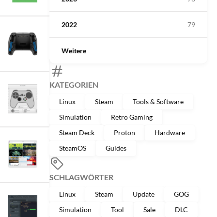
2022
79
Weitere
KATEGORIEN
Linux
Steam
Tools & Software
Simulation
Retro Gaming
Steam Deck
Proton
Hardware
SteamOS
Guides
SCHLAGWÖRTER
Linux
Steam
Update
GOG
Simulation
Tool
Sale
DLC