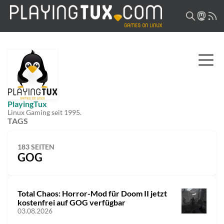
PlayingTux
Linux Gaming seit 1995.
TAGS
183 SEITEN
GOG
Total Chaos: Horror-Mod für Doom II jetzt
kostenfrei auf GOG verfügbar
03.08.2026