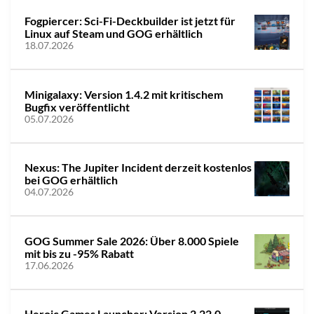
Fogpiercer: Sci-Fi-Deckbuilder ist jetzt für
Linux auf Steam und GOG erhältlich
18.07.2026
Minigalaxy: Version 1.4.2 mit kritischem
Bugfix veröffentlicht
05.07.2026
Nexus: The Jupiter Incident derzeit kostenlos
bei GOG erhältlich
04.07.2026
GOG Summer Sale 2026: Über 8.000 Spiele
mit bis zu -95% Rabatt
17.06.2026
Heroic Games Launcher: Version 2.22.0