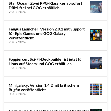
Star Ocean: Zwei RPG-Klassiker ab sofort
DRM-frei bei GOG erhältlich
28.07.2026
Faugus Launcher: Version 2.0.2 mit Support
für Epic Games und GOG Galaxy
veröffentlicht
23.07.2026
Fogpiercer: Sci-Fi-Deckbuilder ist jetzt für
Linux auf Steam und GOG erhältlich
18.07.2026
Minigalaxy: Version 1.4.2 mit kritischem
Bugfix veröffentlicht
05.07.2026
Nexus: The Jupiter Incident derzeit kostenlos