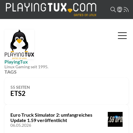
PlayingTux
Linux Gaming seit 1995.
TAGS
55 SEITEN
ETS2
Euro Truck Simulator 2: umfangreiches
Update 1.59 veröffentlicht
06.05.2026