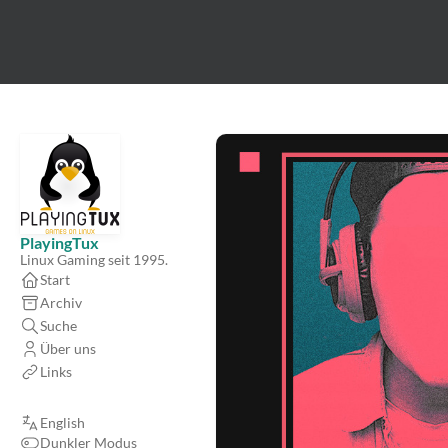
PlayingTux
Linux Gaming seit 1995.
Start
Archiv
Suche
Über uns
Links
English
Dunkler Modus