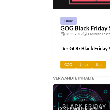
Linux
GOG Black Friday 
28.11.2019
1 Minute Lesez
Der
GOG Black Friday 
GOG
Linux
Sale
VERWANDTE INHALTE
GOG: Black Friday Sale