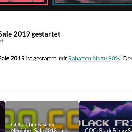
Sale 2019 gestartet
eit
Sale 2019
ist gestartet, mit
Rabatten bis zu 90%
! De
GOG: Chinesischer
Neujahrs-Sale 2018 hat
GOG: Black Friday Sa