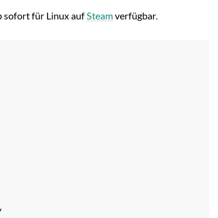
 sofort für Linux auf
Steam
verfügbar.
y