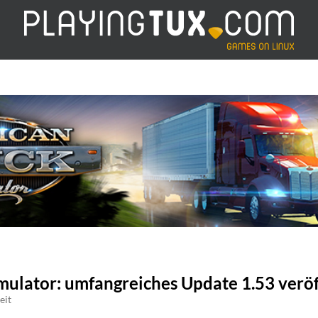
mulator: umfangreiches Update 1.53 veröf
eit