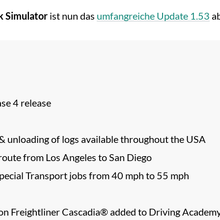
k Simulator
ist nun das
umfangreiche Update 1.53
ab
se 4 release
& unloading of logs available throughout the USA
route from Los Angeles to San Diego
Special Transport jobs from 40 mph to 55 mph
on Freightliner Cascadia® added to Driving Academ