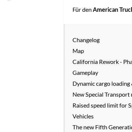
Für den
American Truc
Changelog
Map
California Rework - Pha
Gameplay
Dynamic cargo loading 
New Special Transport 
Raised speed limit for 
Vehicles
The new Fifth Generati